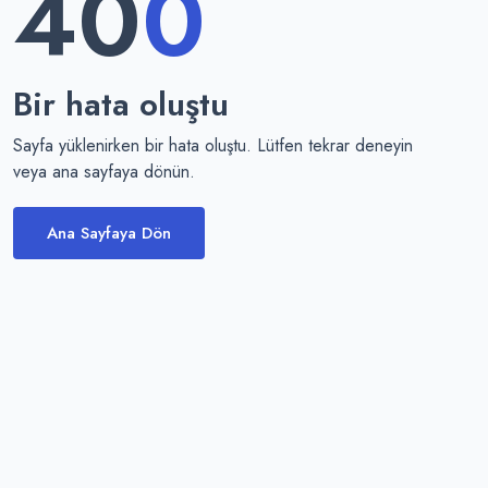
40
0
Bir hata oluştu
Sayfa yüklenirken bir hata oluştu. Lütfen tekrar deneyin
veya ana sayfaya dönün.
Ana Sayfaya Dön
Temax